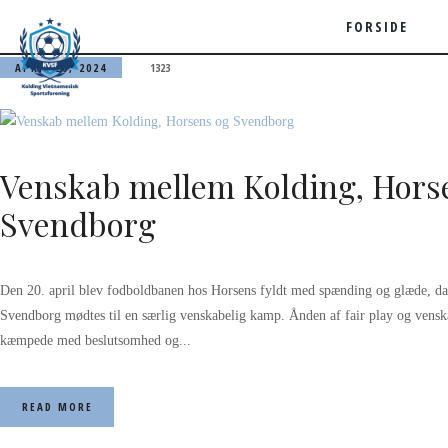
FORSIDE
APRIL 20, 2024
1323
Venskab mellem Kolding, Hors
Svendborg
Den 20. april blev fodboldbanen hos Horsens fyldt med spænding og glæde, da
Svendborg mødtes til en særlig venskabelig kamp. Ånden af fair play og venska
kæmpede med beslutsomhed og...
READ MORE