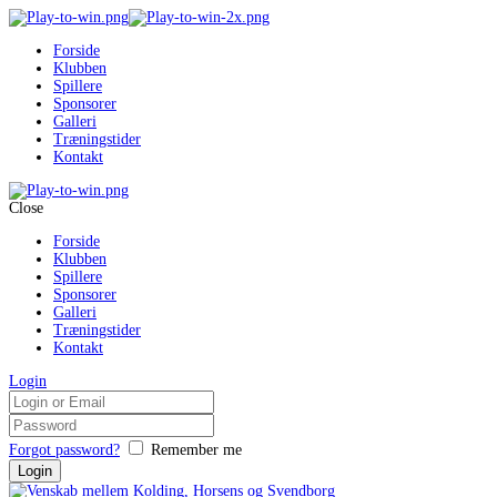
Forside
Klubben
Spillere
Sponsorer
Galleri
Træningstider
Kontakt
Close
Forside
Klubben
Spillere
Sponsorer
Galleri
Træningstider
Kontakt
Login
Forgot password?
Remember me