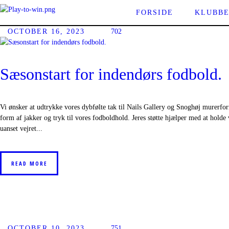
FORSIDE
KLUBB
OCTOBER 16, 2023
702
Sæsonstart for indendørs fodbold.
Vi ønsker at udtrykke vores dybfølte tak til Nails Gallery og Snoghøj murerfor
form af jakker og tryk til vores fodboldhold. Jeres støtte hjælper med at holde
uanset vejret...
READ MORE
OCTOBER 10, 2023
751