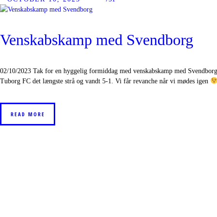
Venskabskamp med Svendborg
02/10/2023 Tak for en hyggelig formiddag med venskabskamp med Svendborg
Tuborg FC det længste strå og vandt 5-1. Vi får revanche når vi mødes igen
READ MORE