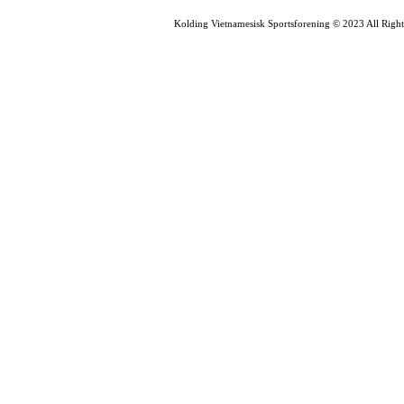
Kolding Vietnamesisk Sportsforening © 2023 All Right